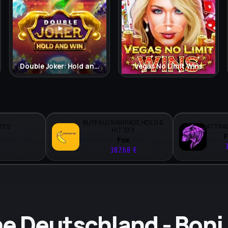
Double Joker: Hold and Win
Vegas No Limit Wins
BUFFALO RAMPAGE HOLD &
TES
ATTRAC
HIT 3X3
F
Fox
387.68 €
e Deutschland - Boni,